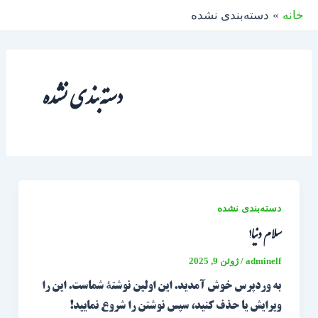
رش
خانه
دسته‌بندی نشده
ه
حتوا
دسته‌بندی نشده
دسته‌بندی نشده
سلام دنیا!
adminelf
/
ژوئن 9, 2025
به وردپرس خوش آمدید. این اولین نوشتهٔ شماست. این را
ویرایش یا حذف کنید، سپس نوشتن را شروع نمایید!